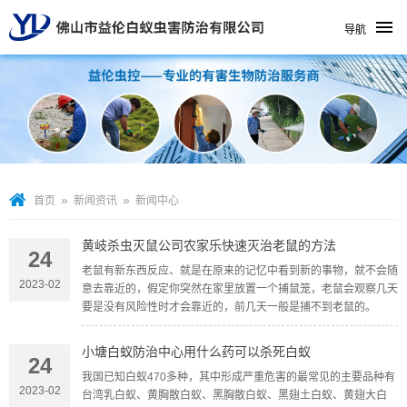
导航
»
»
首页
新闻资讯
新闻中心
黄岐杀虫灭鼠公司农家乐快速灭治老鼠的方法
24
老鼠有新东西反应、就是在原来的记忆中看到新的事物，就不会随
2023-02
意去靠近的，假定你突然在家里放置一个捕鼠笼，老鼠会观察几天
要是没有风险性时才会靠近的，前几天一般是捕不到老鼠的。
小塘白蚁防治中心用什么药可以杀死白蚁
24
我国已知白蚁470多种，其中形成严重危害的最常见的主要品种有
2023-02
台湾乳白蚁、黄胸散白蚁、黑胸散白蚁、黑翅土白蚁、黄翅大白