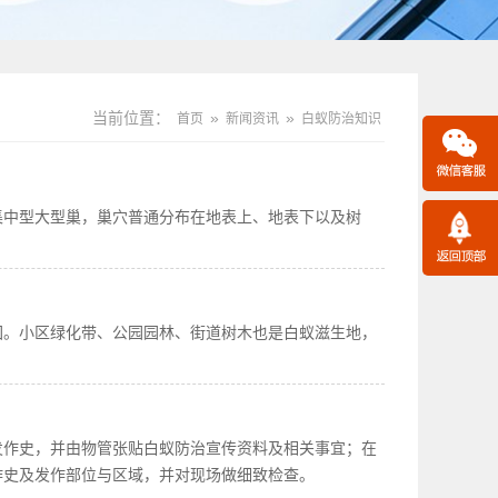
当前位置：
»
»
首页
新闻资讯
白蚁防治知识
集中型大型巢，巢穴普通分布在地表上、地表下以及树
回。小区绿化带、公园园林、街道树木也是白蚁滋生地，
发作史，并由物管张贴白蚁防治宣传资料及相关事宜；在
作史及发作部位与区域，并对现场做细致检查。