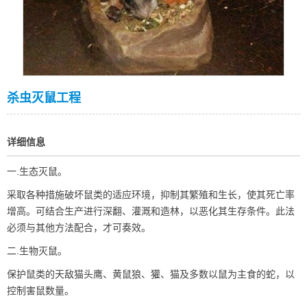
杀虫灭鼠工程
详细信息
一.生态灭鼠。
采取各种措施破坏鼠类的适应环境，抑制其繁殖和生长，使其死亡率
增高。可结合生产进行深翻、灌溉和造林，以恶化其生存条件。此法
必须与其他方法配合，才可奏效。
二.生物灭鼠。
保护鼠类的天敌猫头鹰、黄鼠狼、獾、猫及多数以鼠为主食的蛇，以
控制害鼠数量。