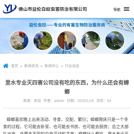
导航
»
»
»
首页
新闻资讯
新闻中心
行业动态
里水专业灭四害公司没有吃的东西，为什么还会有蟑
螂
来源：本站
作者：admin
日期：2020/11/4
浏览：
54
蟑螂喜欢晚上出来活动、寻食、交配、繁衍；蟑螂爬床只是一个寻
食的过程，它可能去卧室、也可能去书房、也可能去厨房；总之大部
队出来，总要去不同的中央活动和寻食；蟑螂什么都吃，
里水专业灭